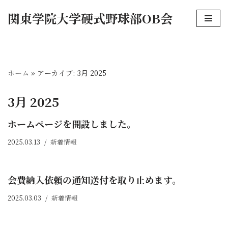
関東学院大学硬式野球部OB会
コ
ン
テ
ン
ホーム
»
アーカイブ: 3月 2025
ツ
へ
3月 2025
ス
キ
ホームページを開設しました。
ッ
2025.03.13
新着情報
プ
会費納入依頼の通知送付を取り止めます。
2025.03.03
新着情報